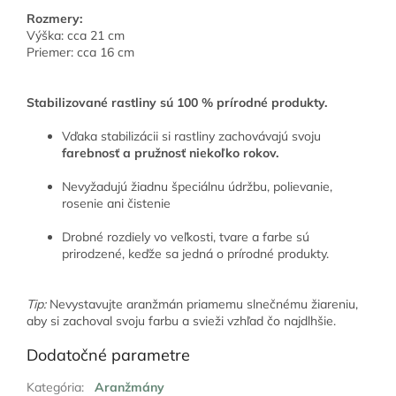
Rozmery:
Výška: cca 21 cm
Priemer: cca 16 cm
Stabilizované rastliny sú 100 % prírodné produkty.
Vďaka stabilizácii si rastliny zachovávajú svoju
farebnosť a pružnosť niekoľko rokov.
Nevyžadujú žiadnu špeciálnu údržbu, polievanie,
rosenie ani čistenie
Drobné rozdiely vo veľkosti, tvare a farbe sú
prirodzené, keďže sa jedná o prírodné produkty.
Tip:
Nevystavujte aranžmán priamemu slnečnému žiareniu,
aby si zachoval svoju farbu a svieži vzhľad čo najdlhšie.
Dodatočné parametre
Kategória
:
Aranžmány