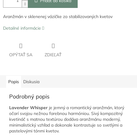
Pridať do košíka
Aranžmán v sklenenej vázičke zo stabilizovaných kvetov
Detailné informácie
OPÝTAŤ SA
ZDIEĽAŤ
Popis
Diskusia
Podrobný popis
Lavender Whisper
je jemný a romantický aranžmán, ktorý
očarí svojou nežnou farebnou harmóniou. Sivý kompozitný
kvetináč s matnou textúrou dodáva aranžmánu moderný,
minimalistický vzhľad a dokonale kontrastuje so svetlými a
pastelovými tónmi kvetov.