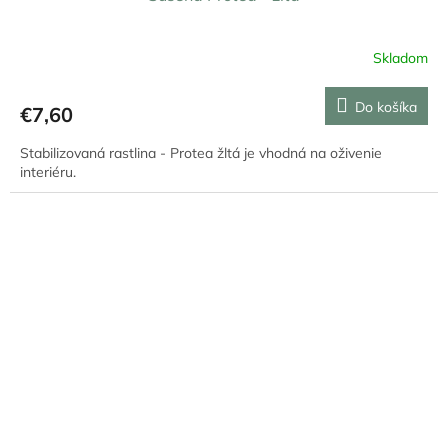
Skladom
Do košíka
€7,60
Stabilizovaná rastlina - Protea žltá je vhodná na oživenie
interiéru.