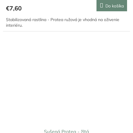
Do košíka
€7,60
Stabilizovaná rastlina - Protea ružová je vhodná na oživenie
interiéru.
Sušená Protea - žltá