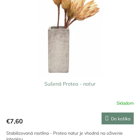
Sušená Protea - natur
Skladom
Do košíka
€7,60
Stabilizovaná rastlina - Protea natur je vhodná na oživenie
interiéru.