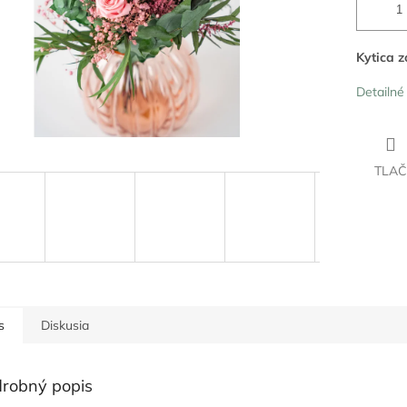
Kytica z
Detailné
TLAČ
s
Diskusia
robný popis