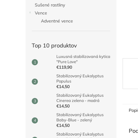
Sušené rastliny
Vence
Adventné vence
Top 10 produktov
Luxusná stabilizovaná kytica
"Pure Love"
€119,90
Stabilizovaný Eukalyptus
Populus
€14,50
Stabilizovaný Eukalyptus
Cinerea zeleno - modrá
€14,50
Popi
Stabilizovaný Eukalyptus
Baby-Blue - zelený
€14,50
Pod
Stabilizovaný Eukalyptus