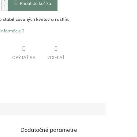
Pridať do košíka
o stabilizovaných kvetov a rastlín.
 informácie
OPÝTAŤ SA
ZDIEĽAŤ
Dodatočné parametre