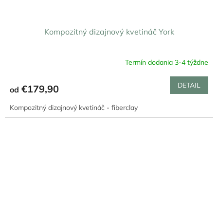
Kompozitný dizajnový kvetináč York
Termín dodania 3-4 týždne
DETAIL
€179,90
od
Kompozitný dizajnový kvetináč - fiberclay