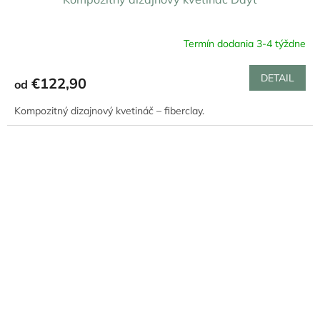
Termín dodania 3-4 týždne
DETAIL
€122,90
od
Kompozitný dizajnový kvetináč – fiberclay.