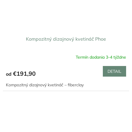
Kompozitný dizajnový kvetináč Phoe
Termín dodania 3-4 týždne
DETAIL
€191,90
od
Kompozitný dizajnový kvetináč – fiberclay