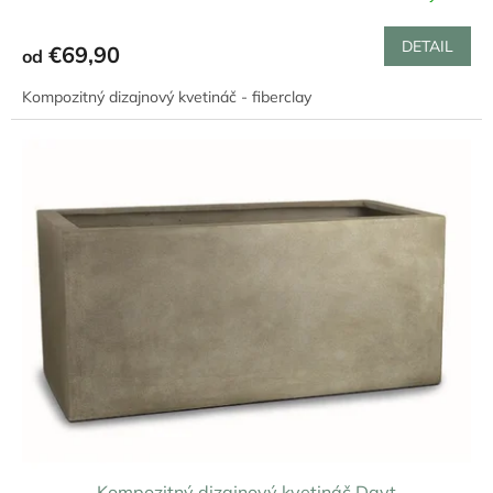
DETAIL
€69,90
od
Kompozitný dizajnový kvetináč - fiberclay
Kompozitný dizajnový kvetináč Dayt