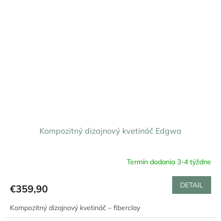
Kompozitný dizajnový kvetináč Edgwa
Termín dodania 3-4 týždne
DETAIL
€359,90
Kompozitný dizajnový kvetináč – fiberclay