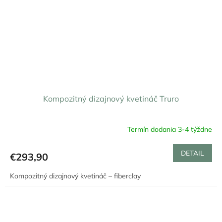
Kompozitný dizajnový kvetináč Truro
Termín dodania 3-4 týždne
DETAIL
€293,90
Kompozitný dizajnový kvetináč – fiberclay