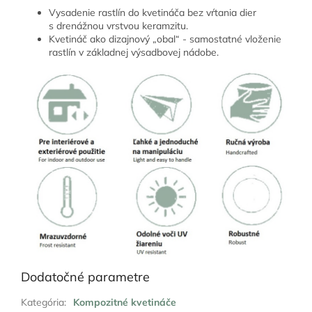
Vysadenie rastlín do kvetináča bez vŕtania dier
s drenážnou vrstvou keramzitu.
Kvetináč ako dizajnový „obal“ - samostatné vloženie
rastlín v základnej výsadbovej nádobe.
Dodatočné parametre
Kategória
:
Kompozitné kvetináče