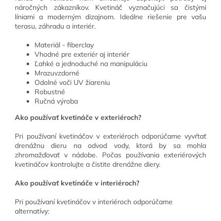
náročných zákazníkov. Kvetináč vyznačujúci sa čistými
líniami a moderným dizajnom. Ideálne riešenie pre vašu
terasu, záhradu a interiér.
Materiál - fiberclay
Vhodné pre exteriér aj interiér
Ľahké a jednoduché na manipuláciu
Mrazuvzdorné
Odolné voči UV žiareniu
Robustné
Ručná výroba
Ako používať kvetináče v exteriéroch?
Pri používaní kvetináčov v exteriéroch odporúčame vyvŕtať
drenážnu dieru na odvod vody, ktorá by sa mohla
zhromažďovať v nádobe. Počas používania exteriérových
kvetináčov kontrolujte a čistite drenážne diery.
Ako používať kvetináče v interiéroch?
Pri používaní kvetináčov v interiéroch odporúčame
alternatívy: