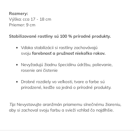
Rozmery:
Výška:
cca 17 - 18 cm
Priemer: 9 cm
Stabilizované rastliny sú 100 % prírodné produkty.
Vďaka stabilizácii si rastliny zachovávajú
svoju
farebnosť a pružnosť niekoľko rokov.
Nevyžadujú žiadnu špeciálnu údržbu, polievanie,
rosenie ani čistenie
Drobné rozdiely vo veľkosti, tvare a farbe sú
prirodzené, keďže sa jedná o prírodné produkty.
Tip:
Nevystavujte aranžmán priamemu slnečnému žiareniu,
aby si zachoval svoju farbu a svieži vzhľad čo najdlhšie.
Z