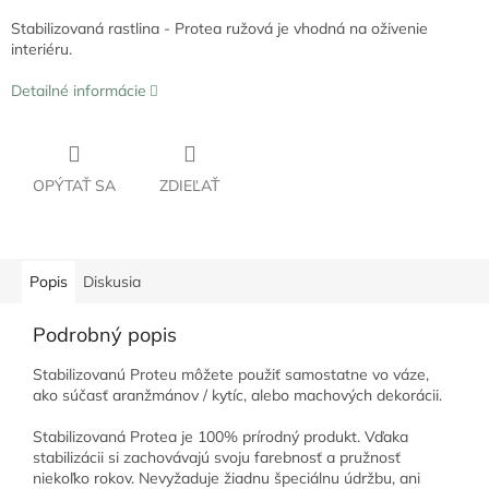
Stabilizovaná rastlina - Protea ružová je vhodná na oživenie
interiéru.
Detailné informácie
OPÝTAŤ SA
ZDIEĽAŤ
Popis
Diskusia
Podrobný popis
Stabilizovanú Proteu môžete použiť samostatne vo váze,
ako súčasť aranžmánov / kytíc, alebo machových dekorácii.
Stabilizovaná Protea je 100% prírodný produkt. Vďaka
stabilizácii si zachovávajú svoju farebnosť a pružnosť
niekoľko rokov. Nevyžaduje žiadnu špeciálnu údržbu, ani