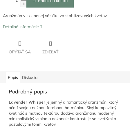
Pridať do košíka
Aranžmán v sklenenej vázičke zo stabilizovaných kvetov
Detailné informácie
OPÝTAŤ SA
ZDIEĽAŤ
Popis
Diskusia
Podrobný popis
Lavender Whisper
je jemný a romantický aranžmán, ktorý
očarí svojou nežnou farebnou harmóniou. Sivý kompozitný
kvetináč s matnou textúrou dodáva aranžmánu moderný,
minimalistický vzhľad a dokonale kontrastuje so svetlými a
pastelovými tónmi kvetov.