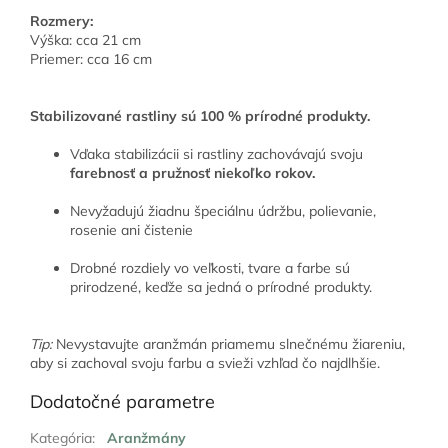
Rozmery:
Výška: cca 21 cm
Priemer: cca 16 cm
Stabilizované rastliny sú 100 % prírodné produkty.
Vďaka stabilizácii si rastliny zachovávajú svoju
farebnosť a pružnosť niekoľko rokov.
Nevyžadujú žiadnu špeciálnu údržbu, polievanie,
rosenie ani čistenie
Drobné rozdiely vo veľkosti, tvare a farbe sú
prirodzené, keďže sa jedná o prírodné produkty.
Tip:
Nevystavujte aranžmán priamemu slnečnému žiareniu,
aby si zachoval svoju farbu a svieži vzhľad čo najdlhšie.
Dodatočné parametre
Kategória
:
Aranžmány