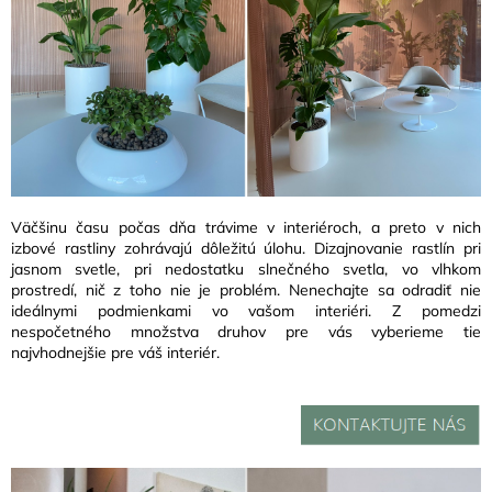
Väčšinu času počas dňa trávime v interiéroch, a preto v nich
izbové rastliny zohrávajú dôležitú úlohu. Dizajnovanie rastlín pri
jasnom svetle, pri nedostatku slnečného svetla, vo vlhkom
prostredí, nič z toho nie je problém. Nenechajte sa odradiť nie
ideálnymi podmienkami vo vašom interiéri. Z pomedzi
nespočetného množstva druhov pre vás vyberieme tie
najvhodnejšie pre váš interiér.