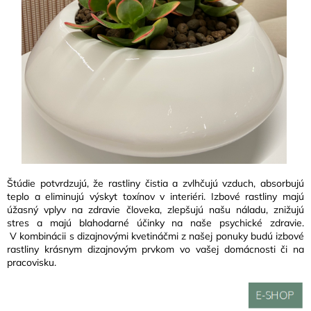
Štúdie potvrdzujú, že rastliny čistia a zvlhčujú vzduch, absorbujú
teplo a eliminujú výskyt toxínov v interiéri. Izbové rastliny majú
úžasný vplyv na zdravie človeka, zlepšujú našu náladu, znižujú
stres a majú blahodarné účinky na naše psychické zdravie.
V kombinácii s dizajnovými kvetináčmi z našej ponuky budú izbové
rastliny krásnym dizajnovým prvkom vo vašej domácnosti či na
pracovisku.