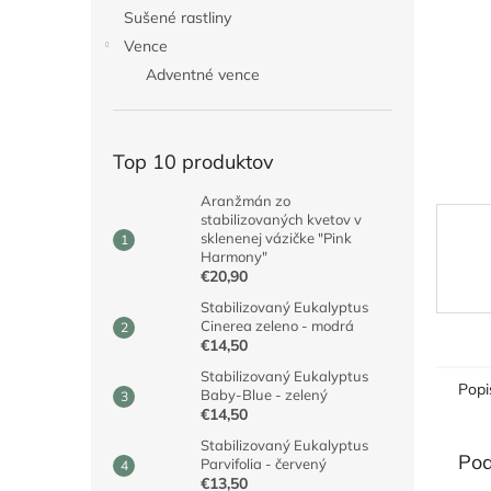
Sušené rastliny
Vence
Adventné vence
Top 10 produktov
Aranžmán zo
stabilizovaných kvetov v
sklenenej vázičke "Pink
Harmony"
€20,90
Stabilizovaný Eukalyptus
Cinerea zeleno - modrá
€14,50
Stabilizovaný Eukalyptus
Popi
Baby-Blue - zelený
€14,50
Stabilizovaný Eukalyptus
Pod
Parvifolia - červený
€13,50