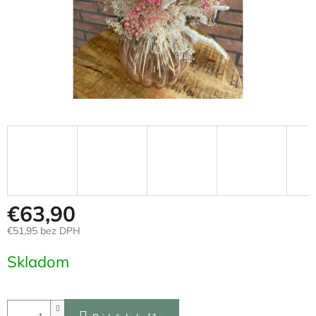
€63,90
€51,95 bez DPH
Jednotková
Skladom
cena: