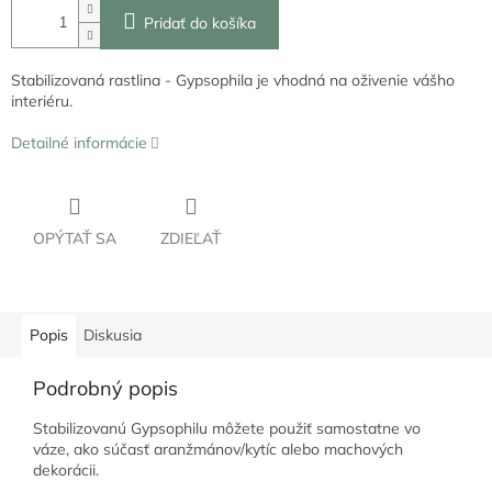
Pridať do košíka
Stabilizovaná rastlina - Gypsophila je vhodná na oživenie vášho
interiéru.
Detailné informácie
OPÝTAŤ SA
ZDIEĽAŤ
Popis
Diskusia
Podrobný popis
Stabilizovanú Gypsophilu môžete použiť samostatne vo
váze, ako súčasť aranžmánov/kytíc alebo machových
dekorácii.