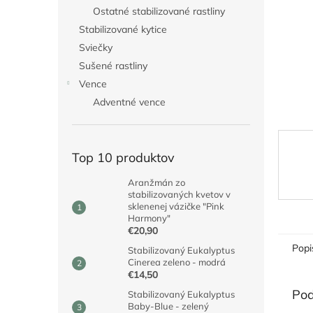
Ostatné stabilizované rastliny
Stabilizované kytice
Sviečky
Sušené rastliny
Vence
Adventné vence
Top 10 produktov
Aranžmán zo
stabilizovaných kvetov v
sklenenej vázičke "Pink
Harmony"
€20,90
Popi
Stabilizovaný Eukalyptus
Cinerea zeleno - modrá
€14,50
Pod
Stabilizovaný Eukalyptus
Baby-Blue - zelený