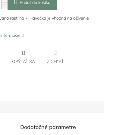
Pridať do košíka
ovaná rastlina - Hlavačka je vhodná na oživenie
 informácie
OPÝTAŤ SA
ZDIEĽAŤ
Dodatočné parametre