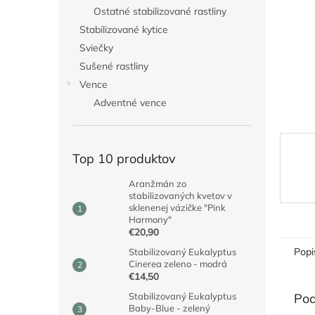
Ostatné stabilizované rastliny
Stabilizované kytice
Sviečky
Sušené rastliny
Vence
Adventné vence
Top 10 produktov
Aranžmán zo
stabilizovaných kvetov v
sklenenej vázičke "Pink
Harmony"
€20,90
Popi
Stabilizovaný Eukalyptus
Cinerea zeleno - modrá
€14,50
Pod
Stabilizovaný Eukalyptus
Baby-Blue - zelený