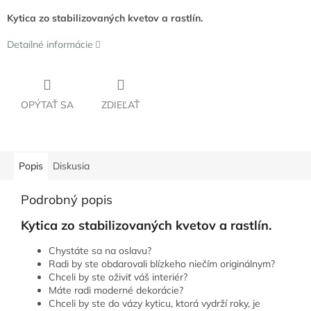
Kytica zo stabilizovaných kvetov a rastlín.
Detailné informácie
OPÝTAŤ SA
ZDIEĽAŤ
Popis
Diskusia
Podrobný popis
Kytica zo stabilizovaných kvetov a rastlín.
Chystáte sa na oslavu?
Radi by ste obdarovali blízkeho niečím originálnym?
Chceli by ste oživiť váš interiér?
Máte radi moderné dekorácie?
Chceli by ste do vázy kyticu, ktorá vydrží roky, je