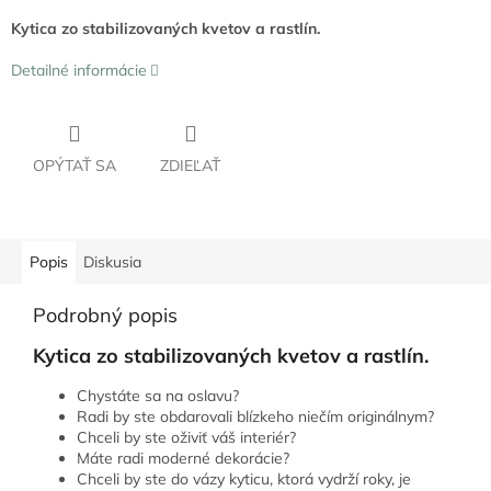
Kytica zo stabilizovaných kvetov a rastlín.
Detailné informácie
OPÝTAŤ SA
ZDIEĽAŤ
Popis
Diskusia
Podrobný popis
Kytica zo stabilizovaných kvetov a rastlín.
Chystáte sa na oslavu?
Radi by ste obdarovali blízkeho niečím originálnym?
Chceli by ste oživiť váš interiér?
Máte radi moderné dekorácie?
Chceli by ste do vázy kyticu, ktorá vydrží roky, je