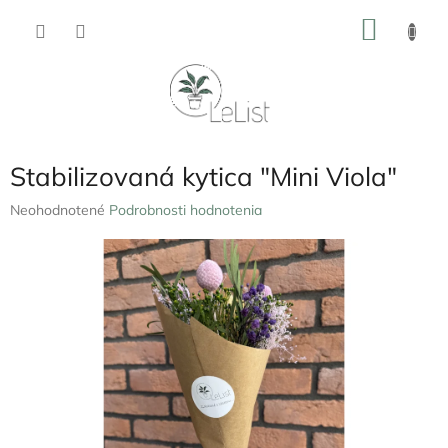
Prejsť
NÁKU
na
obsah
KOŠÍK
Stabilizovaná kytica "Mini Viola"
Priemerné
Neohodnotené
Podrobnosti hodnotenia
hodnotenie
produktu
je
0,0
z
5
hviezdičiek.