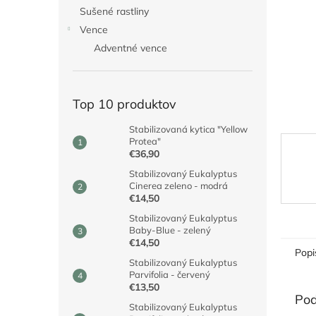
Sušené rastliny
Vence
Adventné vence
Top 10 produktov
Stabilizovaná kytica "Yellow
Protea"
€36,90
Stabilizovaný Eukalyptus
Cinerea zeleno - modrá
€14,50
Stabilizovaný Eukalyptus
Baby-Blue - zelený
€14,50
Popi
Stabilizovaný Eukalyptus
Parvifolia - červený
€13,50
Pod
Stabilizovaný Eukalyptus