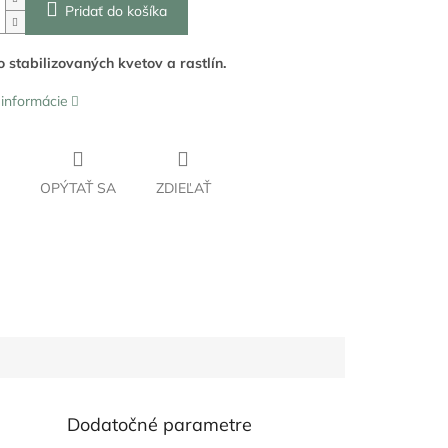
Pridať do košíka
o stabilizovaných kvetov a rastlín.
 informácie
OPÝTAŤ SA
ZDIEĽAŤ
Dodatočné parametre