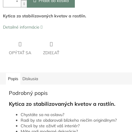
Pridať do košíka
Kytica zo stabilizovaných kvetov a rastlín.
Detailné informácie
OPÝTAŤ SA
ZDIEĽAŤ
Popis
Diskusia
Podrobný popis
Kytica zo stabilizovaných kvetov a rastlín.
Chystáte sa na oslavu?
Radi by ste obdarovali blízkeho niečím originálnym?
Chceli by ste oživiť váš interiér?
Máte radi moderné dekorácie?