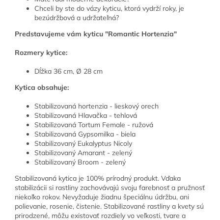
Chceli by ste do vázy kyticu, ktorá vydrží roky, je
bezúdržbová a udržateľná?
Predstavujeme vám kyticu "Romantic Hortenzia"
Rozmery kytice:
Dĺžka 36 cm, Ø 28 cm
Kytica obsahuje:
Stabilizovaná hortenzia - lieskový orech
Stabilizovaná Hlavačka - tehlová
Stabilizovaná Tortum Female - ružová
Stabilizovaná Gypsomilka - biela
Stabilizovaný Eukalyptus Nicoly
Stabilizovaný Amarant - zelený
Stabilizovaný Broom - zelený
Stabilizovaná kytica je 100% prírodný produkt. Vďaka
stabilizácii si rastliny zachovávajú svoju farebnosť a pružnosť
niekoľko rokov. Nevyžaduje žiadnu špeciálnu údržbu, ani
polievanie, rosenie, čistenie. Stabilizované rastliny a kvety sú
prirodzené, môžu existovať rozdiely vo veľkosti, tvare a