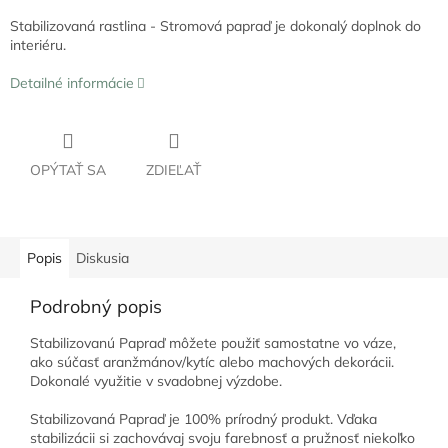
Stabilizovaná rastlina - Stromová papraď je dokonalý doplnok do
interiéru.
Detailné informácie
OPÝTAŤ SA
ZDIEĽAŤ
Popis
Diskusia
Podrobný popis
Stabilizovanú Papraď môžete použiť samostatne vo váze,
ako súčasť aranžmánov/kytíc alebo machových dekorácii.
Dokonalé využitie v svadobnej výzdobe.
Stabilizovaná Papraď je 100% prírodný produkt. Vďaka
stabilizácii si zachovávaj svoju farebnosť a pružnosť niekoľko