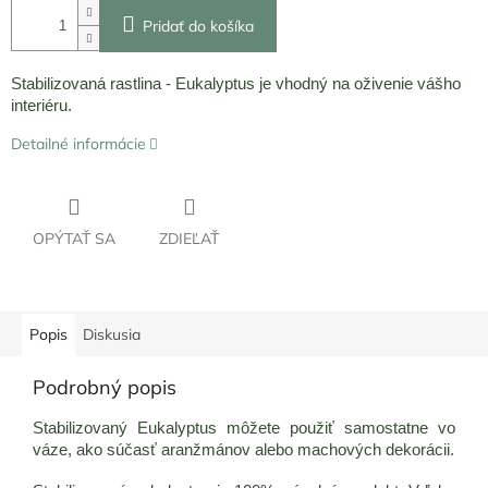
Pridať do košíka
Stabilizovaná rastlina - Eukalyptus je vhodný na oživenie vášho
interiéru.
Detailné informácie
OPÝTAŤ SA
ZDIEĽAŤ
Popis
Diskusia
Podrobný popis
Stabilizovaný Eukalyptus môžete použiť samostatne vo
váze, ako súčasť aranžmánov alebo machových dekorácii.