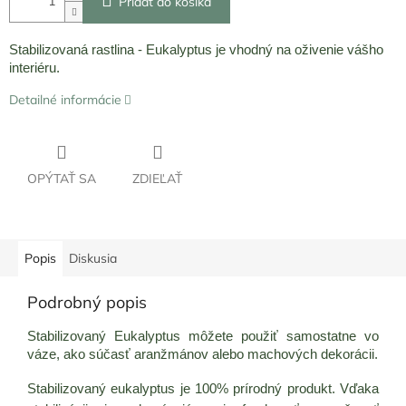
Pridať do košíka
Stabilizovaná rastlina - Eukalyptus je vhodný na oživenie vášho
interiéru.
Detailné informácie
OPÝTAŤ SA
ZDIEĽAŤ
Popis
Diskusia
Podrobný popis
Stabilizovaný Eukalyptus môžete použiť samostatne vo
váze, ako súčasť aranžmánov alebo machových dekorácii.
Stabilizovaný eukalyptus je 100% prírodný produkt. Vďaka