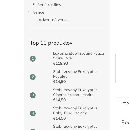
Sušené rastliny
Vence
Adventné vence
Top 10 produktov
Luxusná stabilizovaná kytica
"Pure Love"
€119,90
Stabilizovaný Eukalyptus
Populus
€14,50
Stabilizovaný Eukalyptus
Cinerea zeleno - modrá
€14,50
Popi
Stabilizovaný Eukalyptus
Baby-Blue - zelený
€14,50
Pod
Stabilizovaný Eukalyptus