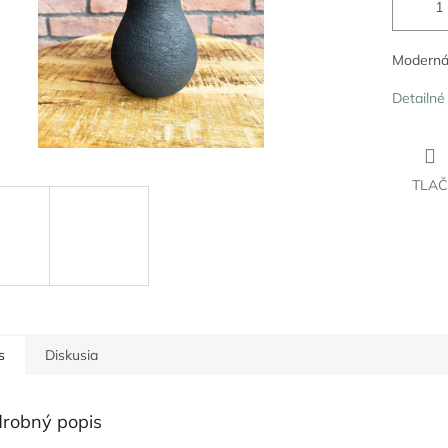
Moderná 
Detailné
TLAČ
s
Diskusia
robný popis