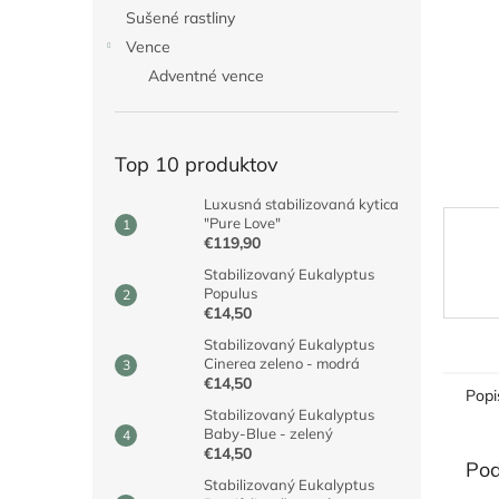
Sušené rastliny
Vence
Adventné vence
Top 10 produktov
Luxusná stabilizovaná kytica
"Pure Love"
€119,90
Stabilizovaný Eukalyptus
Populus
€14,50
Stabilizovaný Eukalyptus
Cinerea zeleno - modrá
€14,50
Popi
Stabilizovaný Eukalyptus
Baby-Blue - zelený
€14,50
Pod
Stabilizovaný Eukalyptus