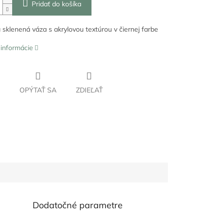
Pridať do košíka
sklenená váza s akrylovou textúrou v čiernej farbe
 informácie
OPÝTAŤ SA
ZDIEĽAŤ
Dodatočné parametre