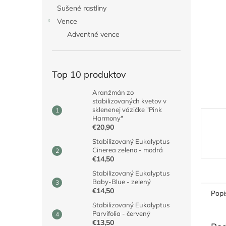
Sušené rastliny
Vence
Adventné vence
Top 10 produktov
Aranžmán zo
stabilizovaných kvetov v
sklenenej vázičke "Pink
Harmony"
€20,90
Stabilizovaný Eukalyptus
Cinerea zeleno - modrá
€14,50
Stabilizovaný Eukalyptus
Baby-Blue - zelený
€14,50
Popi
Stabilizovaný Eukalyptus
Parvifolia - červený
€13,50