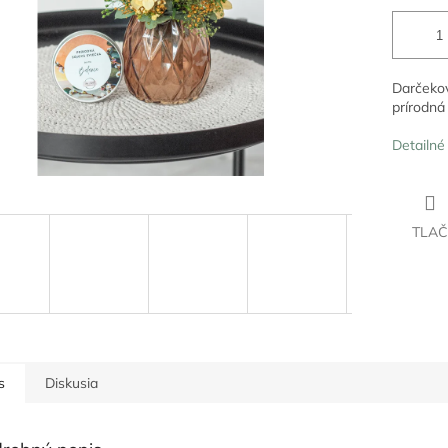
Darčekov
prírodná
Detailné
TLAČ
s
Diskusia