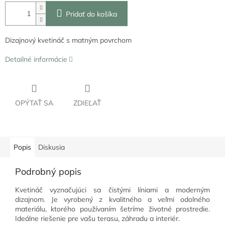
Pridať do košíka
Dizajnový kvetináč s matným povrchom
Detailné informácie
OPÝTAŤ SA
ZDIEĽAŤ
Popis
Diskusia
Podrobný popis
Kvetináč vyznačujúci sa čistými líniami a moderným
dizajnom. Je vyrobený z kvalitného a veľmi odolného
materiálu, ktorého používaním šetríme životné prostredie.
Ideálne riešenie pre vašu terasu, záhradu a interiér.