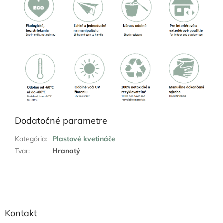
Dodatočné parametre
Kategória
:
Plastové kvetináče
Tvar
:
Hranatý
Z
á
p
ä
Kontakt