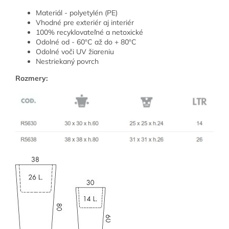
Materiál - polyetylén (PE)
Vhodné pre exteriér aj interiér
100% recyklovateľné a netoxické
Odolné od - 60ºC až do + 80ºC
Odolné voči UV žiareniu
Nestriekaný povrch
Rozmery: