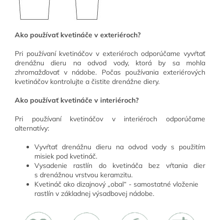
Ako používať kvetináče v exteriéroch?
Pri používaní kvetináčov v exteriéroch odporúčame vyvŕtať
drenážnu dieru na odvod vody, ktorá by sa mohla
zhromažďovať v nádobe. Počas používania exteriérových
kvetináčov kontrolujte a čistite drenážne diery.
Ako používať kvetináče v interiéroch?
Pri používaní kvetináčov v interiéroch odporúčame
alternatívy:
Vyvŕtať drenážnu dieru na odvod vody s použitím
misiek pod kvetináč.
Vysadenie rastlín do kvetináča bez vŕtania dier
s drenážnou vrstvou keramzitu.
Kvetináč ako dizajnový „obal“ - samostatné vloženie
rastlín v základnej výsadbovej nádobe.