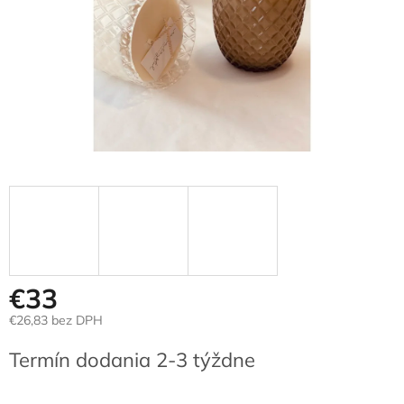
€33
€26,83 bez DPH
Jednotková
Termín dodania 2-3 týždne
cena: