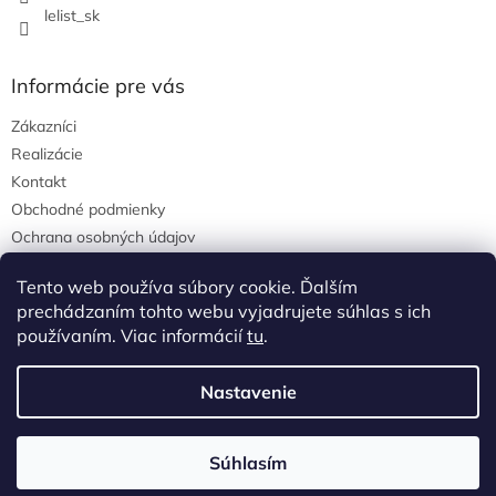
lelist_sk
Informácie pre vás
Zákazníci
Realizácie
Kontakt
Obchodné podmienky
Ochrana osobných údajov
Tento web používa súbory cookie. Ďalším
prechádzaním tohto webu vyjadrujete súhlas s ich
Pinterest
používaním. Viac informácií
tu
.
Nastavenie
Súhlasím
Copyright 2026
LeList
. Všetky práva vyhradené.