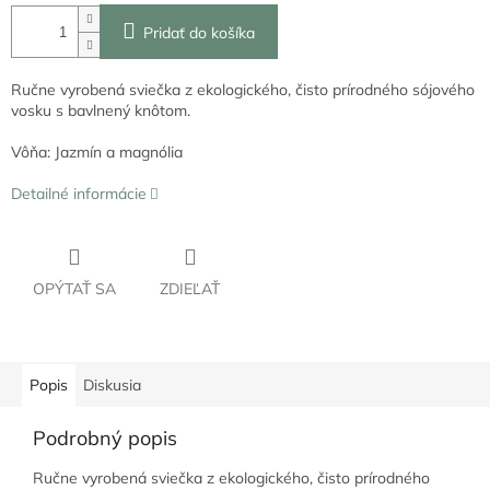
Pridať do košíka
Ručne vyrobená sviečka z ekologického, čisto prírodného sójového
vosku s bavlnený knôtom.
Vôňa: Jazmín a magnólia
Detailné informácie
OPÝTAŤ SA
ZDIEĽAŤ
Popis
Diskusia
Podrobný popis
Ručne vyrobená sviečka z ekologického, čisto prírodného