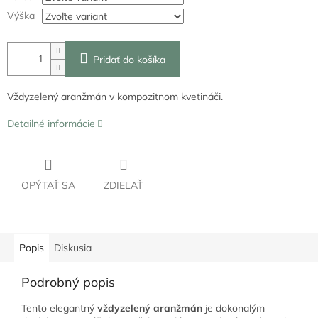
Výška
Pridať do košíka
Vždyzelený aranžmán v kompozitnom kvetináči.
Detailné informácie
OPÝTAŤ SA
ZDIEĽAŤ
Popis
Diskusia
Podrobný popis
Tento elegantný
vždyzelený aranžmán
je dokonalým