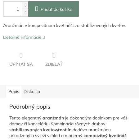
Pridať do košíka
Aranžmán v kompozitnom kvetináči zo stabilizovaných kvetov.
Detailné informácie
OPÝTAŤ SA
ZDIEĽAŤ
Popis
Diskusia
Podrobný popis
Tento elegantný
aranžmán
je dokonalým doplnkom pre váš
domov či kanceláriu. Kombinácia rôznych druhov
stabilizovaných kvetov/rastlín
dodáva aranžmánu
prirodzený a svieži vzhľad a moderný
kompozitný kvetináč