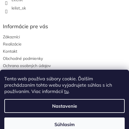
lelist_sk
Informácie pre vás
Zákazníci
Realizácie
Kontakt
Obchodné podmienky
Ochrana osobných údajov
Tento web používa súbory cookie. Ďalším
prechádzaním tohto webu vyjadrujete súhlas s ich
Pinterest
používaním. Viac informácií
tu
.
Nastavenie
Súhlasím
Copyright 2026
LeList
. Všetky práva vyhradené.