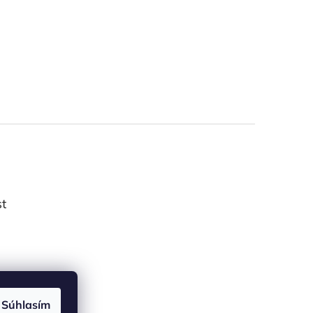
st
Súhlasím