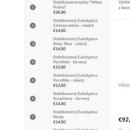
Výnim
Stabilizovaná kytica "Yellow
Protea"
z bezo
€36,90
Stabilizovaný Eukalyptus
Cinerea zeleno - modrá
€14,50
Stabilizovaný Eukalyptus
Baby-Blue - zelený
€14,50
Stabilizovaný Eukalyptus
Parvifolia - červený
€13,50
Stabilizovaný Eukalyptus
Parvifolia - zelený
Váza
€13,50
Stabilizovaný Eukalyptus
Stuartiana - červený
€14,50
Stabilizovaný Eucalyptus
Nicoly
€92
€14,50
Stabilizovaný Eukalyptus